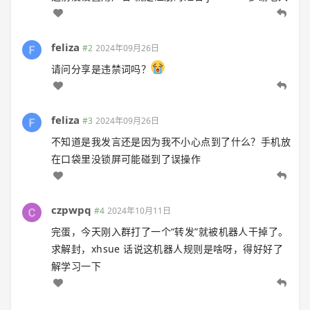
feliza
#2
2024年09月26日
请问分享是违禁词吗？
feliza
#3
2024年09月26日
不知道是我发言还是因为我不小心点到了什么？手机放
在口袋里没锁屏可能碰到了误操作
czpwpq
#4
2024年10月11日
完蛋，今天刚入群打了一个“转发”就被机器人干掉了。
求解封，xhsue 话说这机器人规则是啥呀，得好好了
解学习一下