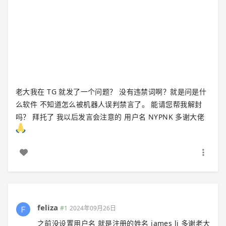
老大我在 TG 就发了一个问题？ 没有违禁词啊？就是问是什
么软件 不知道怎么被机器人误判禁言了。 能请您帮我解封
吗？ 拜托了 我以后发言会注意的 用户名 NYPNK 多谢大佬
feliza
#1
2024年09月26日
之前没设置用户名 就是注册的姓名 james li 多谢老大