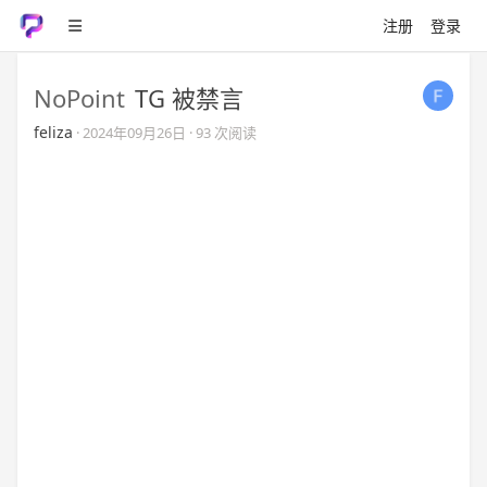
注册
登录
NoPoint
TG 被禁言
feliza
·
2024年09月26日
· 93 次阅读