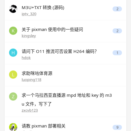
M3U+TXT 转换 (源码)
2
iptv_320
关于 pixman 使用中的一些疑问
2
kingsley
请问下 O11 推流可否设置 H264 编码？
1
hdok
求助咪咕体育源
luoping118
求一个马拉西亚直播源 mpd 地址和 key 的 m3
u 文件，写下了
zxcvb123
请教 pixman 部署相关
9