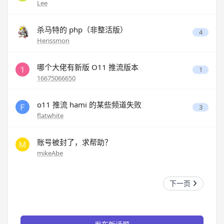
Lee
杀马特的 php（非整活版）
4
Herissmon
哪个大佬有新版 O11 推流版本
1
16675066650
o11 推流 hami 的某些频道失败
3
flatwhite
账号被封了，求帮助？
mikeAbe
下一页