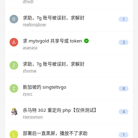
dhxdl
求助，Tg 账号被误封，求解封
1
reallongbow
求 mytvgold 共享号或 token
3
asanara
求助，Tg 账号被误封，求解封
zhumai
新加坡的 singteltvgo
8
zyscc
杀马特 302 重定向 php【仅供测试】
4
Herissmon
部署后一直黑屏，播放不了求助
1