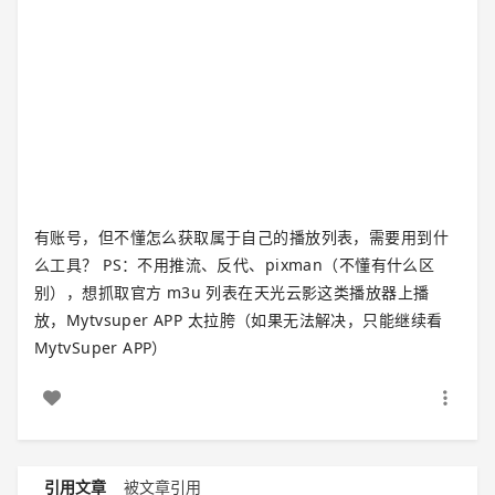
有账号，但不懂怎么获取属于自己的播放列表，需要用到什
么工具？ PS：不用推流、反代、pixman（不懂有什么区
别），想抓取官方 m3u 列表在天光云影这类播放器上播
放，Mytvsuper APP 太拉胯（如果无法解决，只能继续看
MytvSuper APP）
引用文章
被文章引用