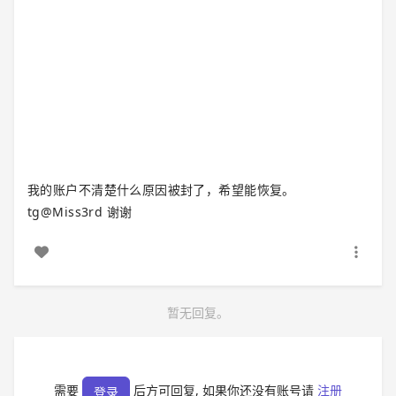
我的账户不清楚什么原因被封了，希望能恢复。
tg@Miss3rd 谢谢
暂无回复。
需要
后方可回复, 如果你还没有账号请
注册
登录