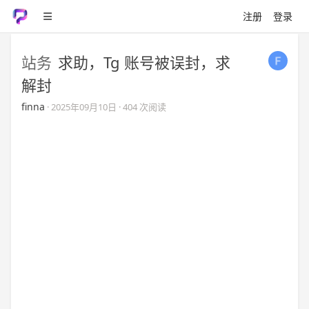
注册
登录
站务
求助，Tg 账号被误封，求
解封
finna
·
2025年09月10日
· 404 次阅读