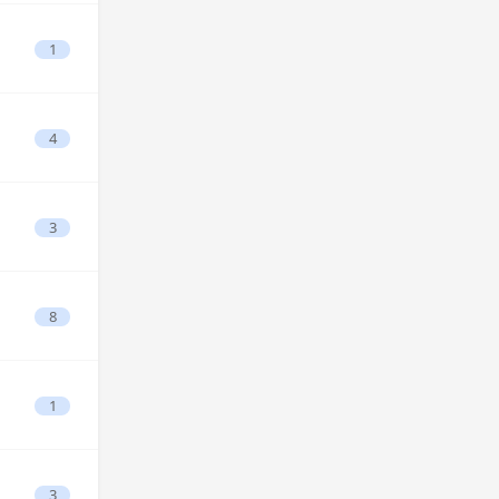
1
4
3
8
1
3