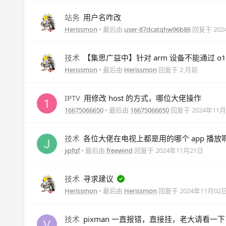
站务
用户名咋改
Herissmon
• 最后由
user-87dcatqhw96b86
回复于
20
技术
【集思广益中】针对 arm 设备不能通过 o
Herissmon
• 最后由
Herissmon
回复于
2 月前
IPTV
用修改 host 的方式，哪位大佬操作
16675066650
• 最后由
16675066650
回复于
2024年11
技术
各位大佬在电视上都是用的哪个 app 播放
jipfqf
• 最后由
freewind
回复于
2024年11月21日
技术
寻求建议
Herissmon
• 最后由
Herissmon
回复于
2024年11月02
技术
pixman 一直报错，直接挂，老大请看一下