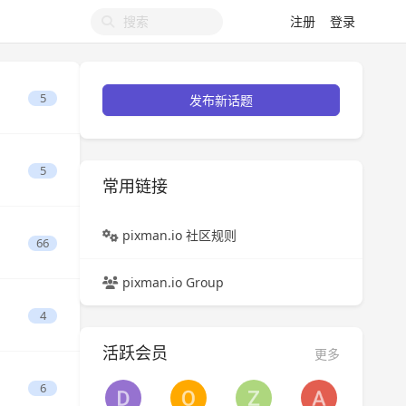
注册
登录
5
发布新话题
5
常用链接
pixman.io 社区规则
66
pixman.io Group
4
活跃会员
更多
6