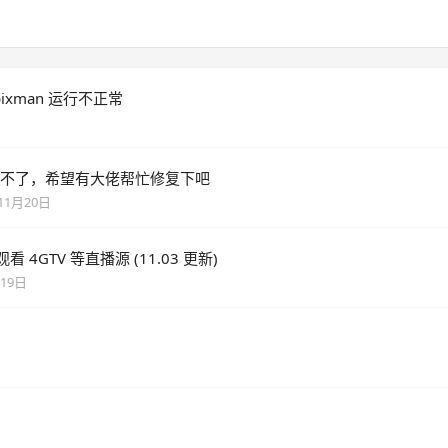
pixman 运行不正常
断流看不了，希望有大佬帮忙修复下吧
11月20日
 4GTV 等直播源 (11.03 更新)
月19日