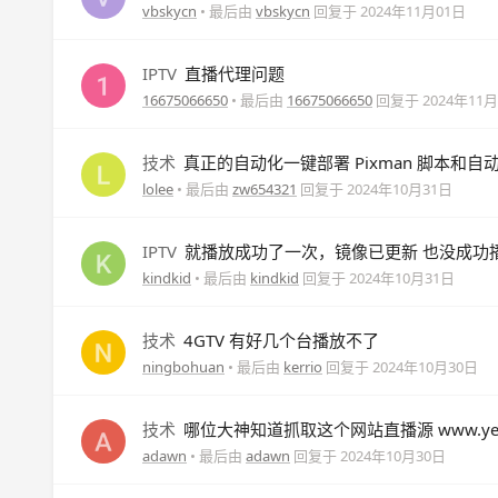
vbskycn
• 最后由
vbskycn
回复于
2024年11月01日
IPTV
直播代理问题
16675066650
• 最后由
16675066650
回复于
2024年11
技术
真正的自动化一键部署 Pixman 脚本和自
lolee
• 最后由
zw654321
回复于
2024年10月31日
IPTV
就播放成功了一次，镜像已更新 也没成功
kindkid
• 最后由
kindkid
回复于
2024年10月31日
技术
4GTV 有好几个台播放不了
ningbohuan
• 最后由
kerrio
回复于
2024年10月30日
技术
哪位大神知道抓取这个网站直播源 www.yesli
adawn
• 最后由
adawn
回复于
2024年10月30日