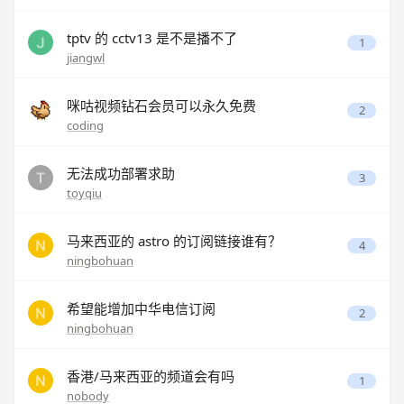
tptv 的 cctv13 是不是播不了
1
jiangwl
咪咕视频钻石会员可以永久免费
2
coding
无法成功部署求助
3
toyqiu
马来西亚的 astro 的订阅链接谁有？
4
ningbohuan
希望能增加中华电信订阅
2
ningbohuan
香港/马来西亚的频道会有吗
1
nobody