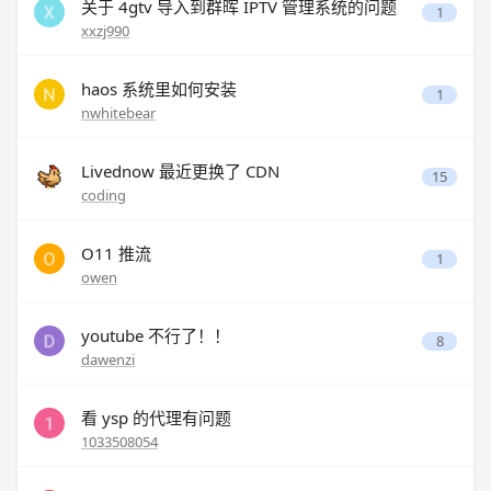
关于 4gtv 导入到群晖 IPTV 管理系统的问题
1
xxzj990
haos 系统里如何安装
1
nwhitebear
Livednow 最近更换了 CDN
15
coding
O11 推流
1
owen
youtube 不行了！！
8
dawenzi
看 ysp 的代理有问题
1033508054