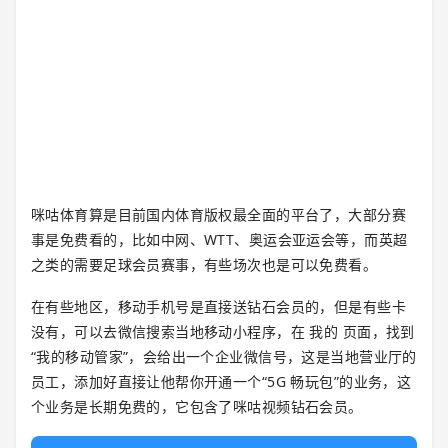
咪咕体育算是目前国内体育版权最全面的平台了，大部分赛
事是免费看的，比如中网、WTT、奥运会亚运会等，而英超
之类的需要足球会员赛事，有些场次也是可以免费看。
在有些地区，移动手机号是直接送钻石会员的，但是有些卡
没有，可以去微信搜索当地移动小程序，在 我的 页面，找到
“我的移动管家”，会给出一个企业微信号，这是当地营业厅的
员工，添加好直接让他帮你开通一个“5G 畅玩包”的业务，这
个业务是长期免费的，它包含了咪咕视频钻石会员。