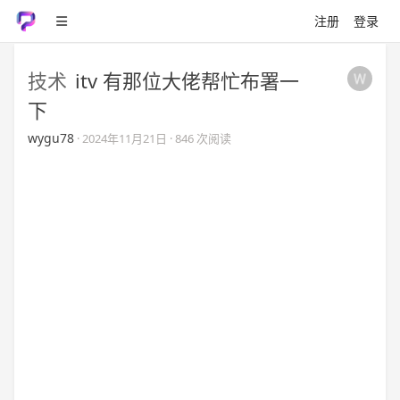
注册
登录
技术
itv 有那位大佬帮忙布署一
下
wygu78
·
2024年11月21日
· 846 次阅读