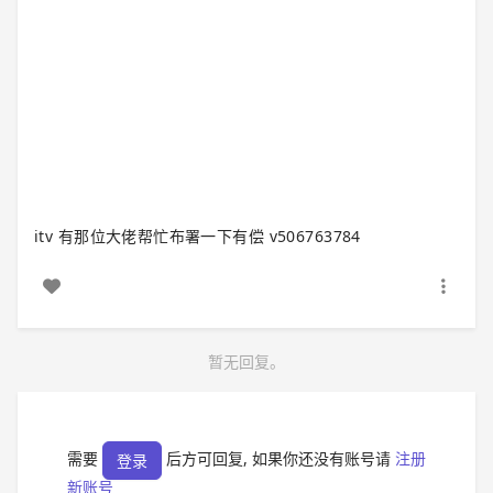
itv 有那位大佬帮忙布署一下有偿 v506763784
暂无回复。
需要
后方可回复, 如果你还没有账号请
注册
登录
新账号