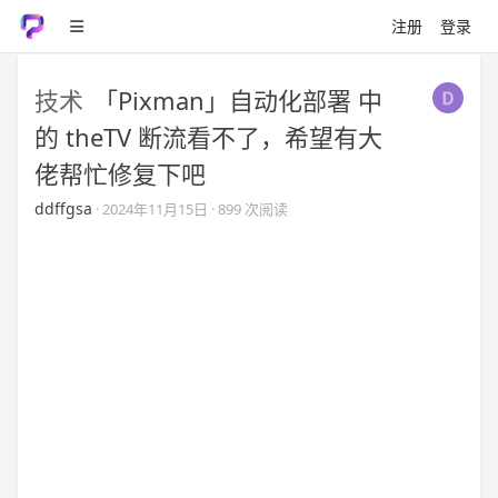
注册
登录
技术
「Pixman」自动化部署 中
的 theTV 断流看不了，希望有大
佬帮忙修复下吧
ddffgsa
·
2024年11月15日
· 899 次阅读