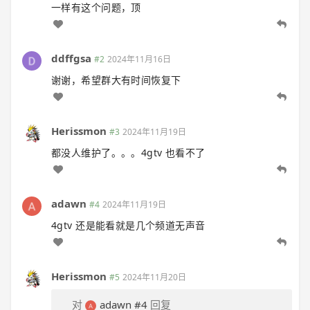
一样有这个问题，顶
ddffgsa
#2
2024年11月16日
谢谢，希望群大有时间恢复下
Herissmon
#3
2024年11月19日
都没人维护了。。。4gtv 也看不了
adawn
#4
2024年11月19日
4gtv 还是能看就是几个频道无声音
Herissmon
#5
2024年11月20日
对
adawn
#4
回复