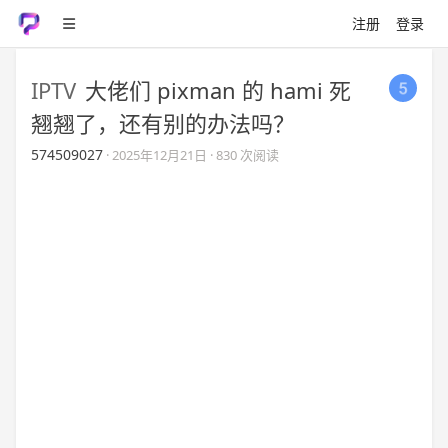
注册
登录
IPTV
大佬们 pixman 的 hami 死
翘翘了，还有别的办法吗？
574509027
·
2025年12月21日
· 830 次阅读