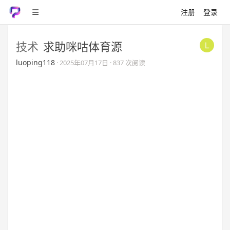
注册
登录
技术
求助咪咕体育源
luoping118
·
2025年07月17日
· 837 次阅读