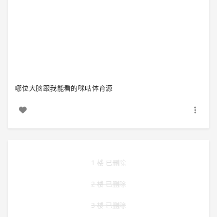
哪位大脑跟我能看的咪咕体育源
1 楼 已删除
2 楼 已删除
3 楼 已删除