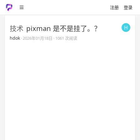
注册
登录
技术
pixman 是不是挂了。？
hdok
·
2026年01月18日
· 1061 次阅读