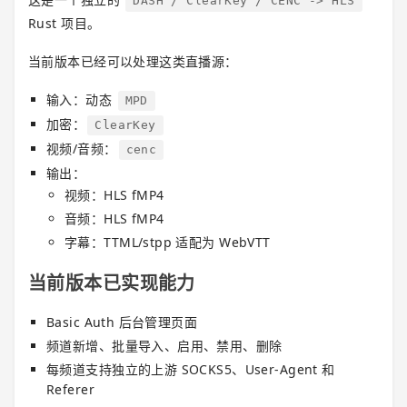
DASH / ClearKey / CENC -> HLS
Rust 项目。
当前版本已经可以处理这类直播源：
输入：动态
MPD
加密：
ClearKey
视频/音频：
cenc
输出：
视频：HLS fMP4
音频：HLS fMP4
字幕：TTML/stpp 适配为 WebVTT
当前版本已实现能力
Basic Auth 后台管理页面
频道新增、批量导入、启用、禁用、删除
每频道支持独立的上游 SOCKS5、User-Agent 和
Referer