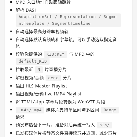
MPD 入口地址自动跟随跳转
解析 DASH
AdaptationSet / Representation / Segme
ntTemplate / SegmentTimeline
自动选择最高分辨率视频轨
自动选择默认音频轨和字幕轨，可以手动选取指定音
轨
校验你提供的
与 MPD 中的
KID:KEY
default_KID
拉取最近
片直播分片
N
解密视频/音频
分片
cenc
输出 HLS Master Playlist
输出视频/音频 live fMP4 Playlist
将 TTML/stpp 字幕片段转换为 WebVTT 片段
媒体片支持单区间与多区间
.m4s/.mp4
Range
请求
预发布热备下一片，准备好后再统一写入
hls/
已发布媒体片按静态文件直接读取并返回，减少取片