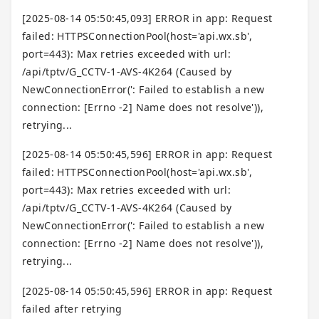
[2025-08-14 05:50:45,093] ERROR in app: Request
failed: HTTPSConnectionPool(host='api.wx.sb',
port=443): Max retries exceeded with url:
/api/tptv/G_CCTV-1-AVS-4K264 (Caused by
NewConnectionError(': Failed to establish a new
connection: [Errno -2] Name does not resolve')),
retrying...
[2025-08-14 05:50:45,596] ERROR in app: Request
failed: HTTPSConnectionPool(host='api.wx.sb',
port=443): Max retries exceeded with url:
/api/tptv/G_CCTV-1-AVS-4K264 (Caused by
NewConnectionError(': Failed to establish a new
connection: [Errno -2] Name does not resolve')),
retrying...
[2025-08-14 05:50:45,596] ERROR in app: Request
failed after retrying