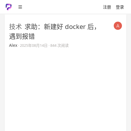
注册
登录
技术
求助：新建好 docker 后，
遇到报错
Alex
·
2025年08月14日
· 844 次阅读