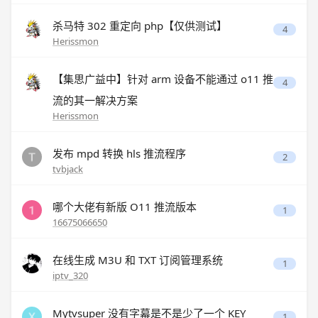
杀马特 302 重定向 php【仅供测试】
4
Herissmon
【集思广益中】针对 arm 设备不能通过 o11 推
4
流的其一解决方案
Herissmon
发布 mpd 转换 hls 推流程序
2
tvbjack
哪个大佬有新版 O11 推流版本
1
16675066650
在线生成 M3U 和 TXT 订阅管理系统
1
iptv_320
Mytvsuper 没有字幕是不是少了一个 KEY
1