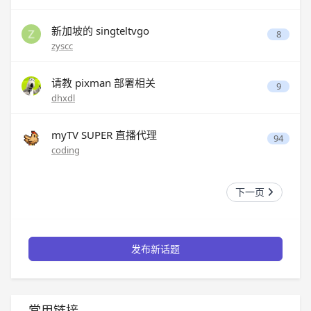
新加坡的 singteltvgo
8
zyscc
请教 pixman 部署相关
9
dhxdl
myTV SUPER 直播代理
94
coding
下一页
发布新话题
常用链接