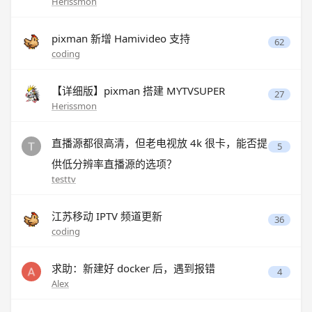
Herissmon
pixman 新增 Hamivideo 支持
62
coding
【详细版】pixman 搭建 MYTVSUPER
27
Herissmon
直播源都很高清，但老电视放 4k 很卡，能否提
5
供低分辨率直播源的选项？
testtv
江苏移动 IPTV 频道更新
36
coding
求助：新建好 docker 后，遇到报错
4
Alex