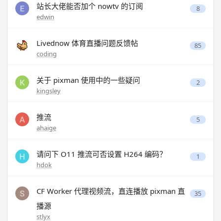
站长大佬能否加个 nowtv 的订阅
8
edwin
Livednow 体育直播问题反馈帖
85
coding
关于 pixman 使用中的一些疑问
2
kingsley
推流
5
ahaige
请问下 O11 推流可否设置 H264 编码？
1
hdok
CF Worker 代理视频流，直连播放 pixman 直
35
播源
stlyx