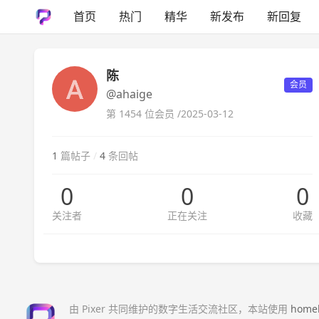
首页
热门
精华
新发布
新回复
陈
会员
@ahaige
第 1454 位会员 /
2025-03-12
1
篇帖子
/
4
条回帖
0
0
0
关注者
正在关注
收藏
由 Pixer 共同维护的数字生活交流社区，本站使用
home