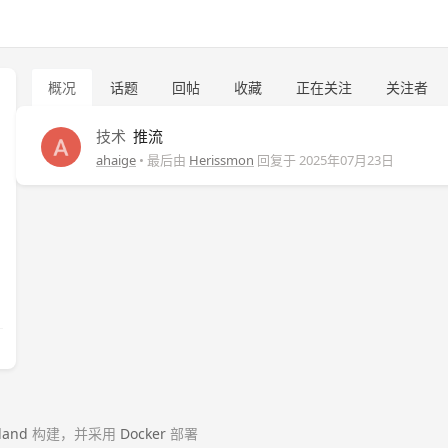
概况
话题
回帖
收藏
正在关注
关注者
技术
推流
ahaige
• 最后由
Herissmon
回复于
2025年07月23日
land
构建，并采用
Docker
部署