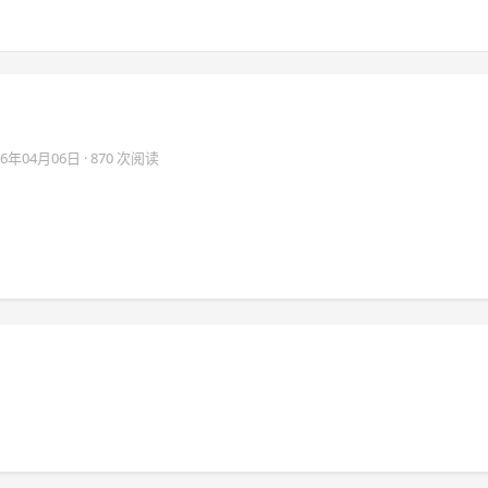
26年04月06日
· 870 次阅读