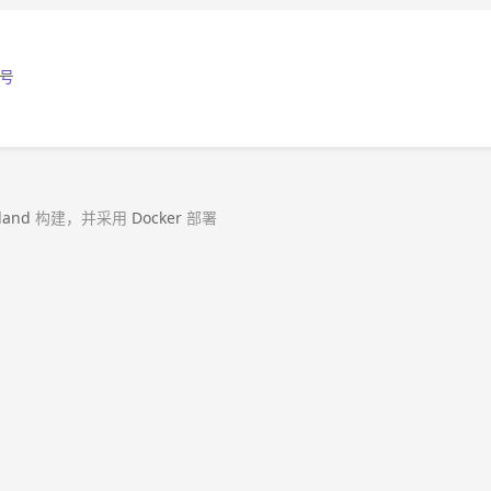
号
land
构建，并采用
Docker
部署