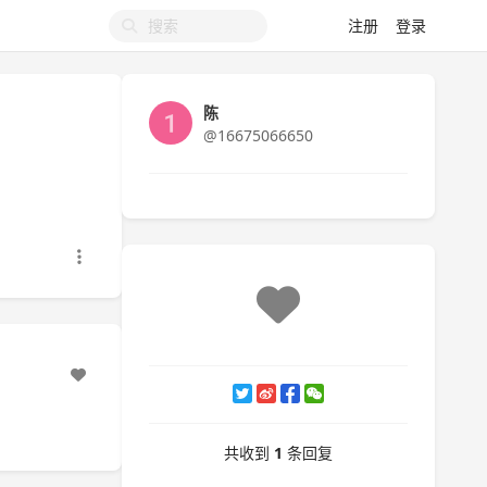
注册
登录
陈
@16675066650
共收到
1
条回复