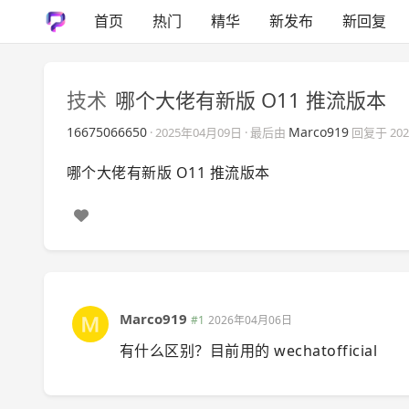
首页
热门
精华
新发布
新回复
技术
哪个大佬有新版 O11 推流版本
16675066650
Marco919
·
2025年04月09日
· 最后由
回复于
20
哪个大佬有新版 O11 推流版本
Marco919
#1
2026年04月06日
有什么区别？目前用的 wechatofficial