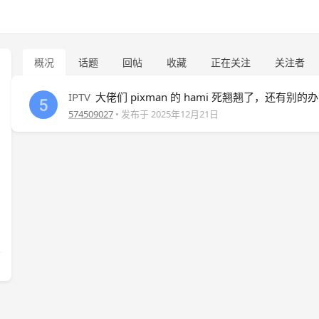
概况
话题
回帖
收藏
正在关注
关注者
IPTV
大佬们 pixman 的 hami 死翘翘了，还有别的
574509027
• 发布于
2025年12月21日