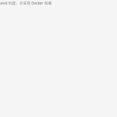
land
构建，并采用
Docker
部署