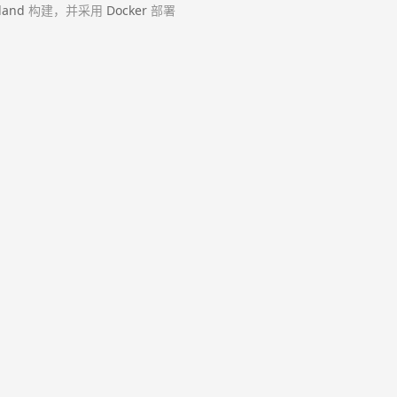
land
构建，并采用
Docker
部署