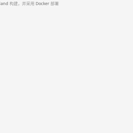
land
构建，并采用
Docker
部署