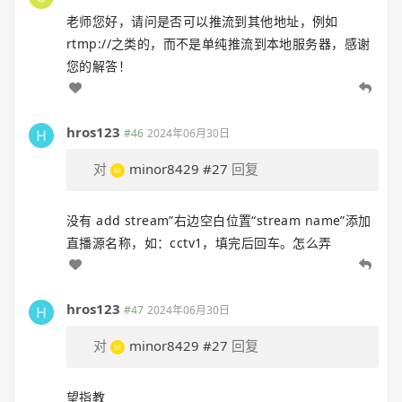
老师您好，请问是否可以推流到其他地址，例如
rtmp://之类的，而不是单纯推流到本地服务器，感谢
您的解答！
hros123
#46
2024年06月30日
对
minor8429
#27
回复
没有 add stream”右边空白位置“stream name”添加
直播源名称，如：cctv1，填完后回车。怎么弄
hros123
#47
2024年06月30日
对
minor8429
#27
回复
望指教