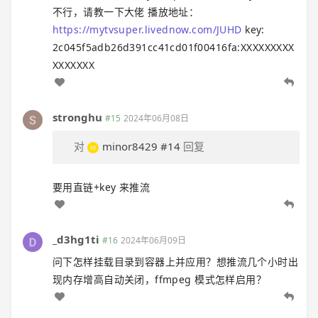
不行，请教一下大佬 播放地址：
https://mytvsuper.livednow.com/JUHD
key:
2c045f5adb26d391cc41cd01f00416fa:XXXXXXXXX
XXXXXXX
stronghu
#15
2024年06月08日
对
minor8429
#14
回复
要用直链+key 来推流
_d3hg1ti
#16
2024年06月09日
问下怎样挂载目录到容器上并应用？想推流几个小时出
现内存增高自动关闭，ffmpeg 模式怎样启用？