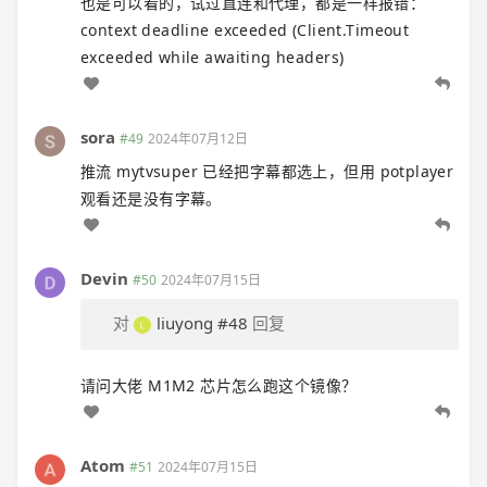
也是可以看的，试过直连和代理，都是一样报错：
context deadline exceeded (Client.Timeout
exceeded while awaiting headers)
sora
#49
2024年07月12日
推流 mytvsuper 已经把字幕都选上，但用 potplayer
观看还是没有字幕。
Devin
#50
2024年07月15日
对
liuyong
#48
回复
请问大佬 M1M2 芯片怎么跑这个镜像？
Atom
#51
2024年07月15日