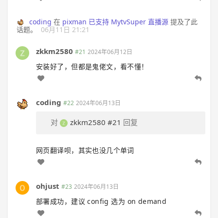
coding
在
pixman 已支持 MytvSuper 直播源
提及了此
话题。
06月11日 21:21
zkkm2580
#21
2024年06月12日
安装好了，但都是鬼佬文，看不懂！
coding
#22
2024年06月13日
对
zkkm2580
#21
回复
网页翻译呗，其实也没几个单词
ohjust
#23
2024年06月13日
部署成功，建议 config 选为 on demand