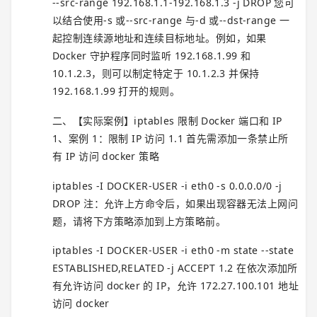
--src-range 192.168.1.1-192.168.1.3 -j DROP 您可
以结合使用-s 或--src-range 与-d 或--dst-range 一
起控制连续源地址和连续目标地址。例如，如果
Docker 守护程序同时监听 192.168.1.99 和
10.1.2.3，则可以制定特定于 10.1.2.3 并保持
192.168.1.99 打开的规则。
二、【实际案例】iptables 限制 Docker 端口和 IP
1、案例 1：限制 IP 访问 1.1 首先需添加一条禁止所
有 IP 访问 docker 策略
iptables -I DOCKER-USER -i eth0 -s 0.0.0.0/0 -j
DROP 注：允许上方命令后，如果出现容器无法上网问
题，请将下方策略添加到上方策略前。
iptables -I DOCKER-USER -i eth0 -m state --state
ESTABLISHED,RELATED -j ACCEPT 1.2 在依次添加所
有允许访问 docker 的 IP，允许 172.27.100.101 地址
访问 docker