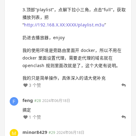
3.顶部“playlist”，点解下拉小三角，点击“full”，获取
播放列表，把
“
http://192.168.X.XX:XXXX/playlist.m3u
”
扔进去播放器，enjoy
我的使用环境是旁路由里面开 docker，所以不用在
docker 里面设置代理，需要走代理的域名就在
openclash 规则里面改就是了，这个大佬有说明。
我的只是简单操作，具体深入的请大佬补充
3 个赞
feng
#28
2024年06月18日
搞定
1 个赞
minor8429
#29
2024年06月18日