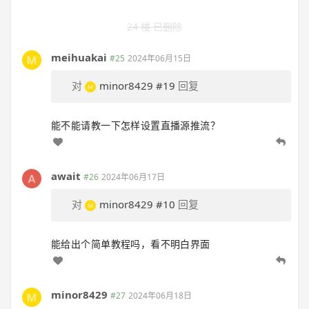
24 楼 已删除
meihuakai
#25
2024年06月15日
对
minor8429
#19
回复
能不能请教一下怎样设置直播源推流？
await
#26
2024年06月17日
对
minor8429
#10
回复
能给出个简单教程吗，看不明白界面
minor8429
#27
2024年06月18日