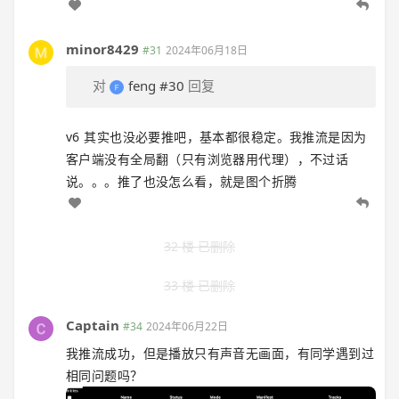
minor8429
#31
2024年06月18日
对
feng
#30
回复
v6 其实也没必要推吧，基本都很稳定。我推流是因为
客户端没有全局翻（只有浏览器用代理），不过话
说。。。推了也没怎么看，就是图个折腾
32 楼 已删除
33 楼 已删除
Captain
#34
2024年06月22日
我推流成功，但是播放只有声音无画面，有同学遇到过
相同问题吗？