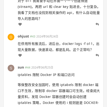
对于 o11 我需要手动在界面一个一个创建频道
(stream)，再把 url 和 clear key 贴进去，十分复杂。
我看了文档也没找到相关操作的 api，有什么自动批量
导入的思路吗？
ohjust
#43
2024年06月24日
在停用所有推流后，进后台，docker logs -f o11，出
现大量数据，快速滚动，都是乱码。这个正常吗？
sun
#44
2024年06月25日
iptables 限制 Docker IP 和端口访问
等保整改安全加固时，使用 iptabels 限制 docker 端
口不生效，限制非 docker 容器端口可生效。经查阅大
量资料，发现 Docker 容器创建时会自动创建
iptables 策略，Docker 使用的 i 规则链是 DOCKER-