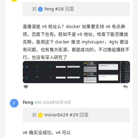
对
feng
#28
回复
直播源是 v6 地址么？docker 如果要支持 v6 有点麻
烦，百度下也有。假如不是 v6 地址，检查下能否播放
先啊，我用这个 docker 推流 mytvsuper，4gtv 都没
有问题，也有推大街源，都是成功的，不过推组播就不
行，也没有深入研究了
feng
#30
2024年06月18日
对
minor8429
#29
回复
v6 确实没成功，v4 可以