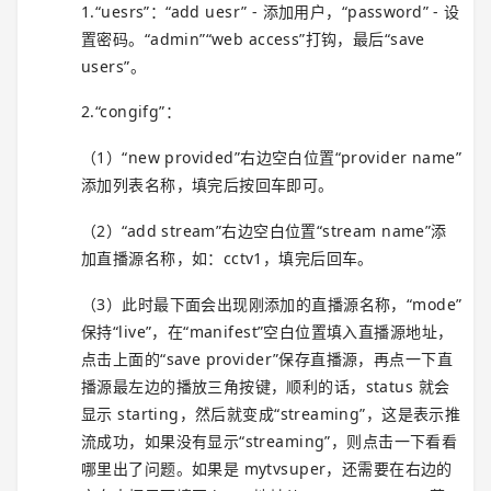
1.“uesrs”：“add uesr” - 添加用户，“password” - 设
置密码。“admin”“web access”打钩，最后“save
users”。
2.“congifg”：
（1）“new provided”右边空白位置“provider name”
添加列表名称，填完后按回车即可。
（2）“add stream”右边空白位置“stream name”添
加直播源名称，如：cctv1，填完后回车。
（3）此时最下面会出现刚添加的直播源名称，“mode”
保持“live”，在“manifest”空白位置填入直播源地址，
点击上面的“save provider”保存直播源，再点一下直
播源最左边的播放三角按键，顺利的话，status 就会
显示 starting，然后就变成“streaming”，这是表示推
流成功，如果没有显示“streaming”，则点击一下看看
哪里出了问题。如果是 mytvsuper，还需要在右边的