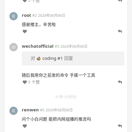
1 个赞
root
#2
2024年06月06日
感谢楼主，辛苦啦
wechatofficial
#3
2024年06月06日
对
coding
#1
回复
随后我用你之前发的命令 手搓一个工具
1 个赞
4 楼 已删除
renwen
#5
2024年06月06日
问个小白问题 能把内网组播的推流吗