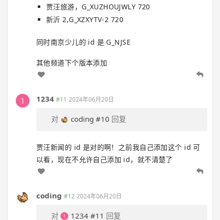
贾汪旅游，G_XUZHOUJWLY 720
新沂 2,G_XZXYTV-2 720
同时南京少儿的 id 是 G_NJSE
其他频道下个版本添加
1234
#11
2024年06月20日
对
coding
#10
回复
贾汪新闻的 id 是对的啊！之前我自己添加这个 id 可
以看，现在不允许自己添加 id，就不清楚了
coding
#12
2024年06月20日
对
1234
#11
回复