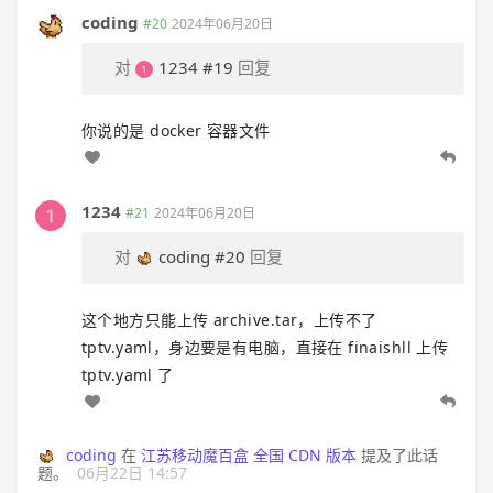
coding
#20
2024年06月20日
对
1234
#19
回复
你说的是 docker 容器文件
1234
#21
2024年06月20日
对
coding
#20
回复
这个地方只能上传 archive.tar，上传不了
tptv.yaml，身边要是有电脑，直接在 finaishll 上传
tptv.yaml 了
coding
在
江苏移动魔百盒 全国 CDN 版本
提及了此话
题。
06月22日 14:57