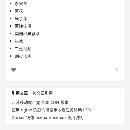
永安梦
繁花
庆余年
百姓生活
梨园经典荟萃
猎冰
二更视频
烟火人间
引用文章
被文章引用
江苏移动魔百盒 全国 CDN 版本
使用 nginx 负载均衡稳定收看江苏移动 IPTV
Docker 镜像 pixman/pixman 使用说明