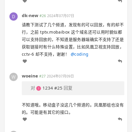
dk-new
#26
2024年07月07日
请教下测试了几个频道，发现有的可以回放，有的却不
行，之前 tptv.mobaibox 这个域名还可以用时貌似都
可以支持回放的，不知道是服务器端确实不支持了还是
获取链接时有什么特殊设置，比如凤凰卫视支持回放，
cctv-6 却不支持，谢谢！
@
coding
woeine
#27
2024年07月09日
对
1234
#25
回复
不知道哦。移动盒子没这几个频道的。凤凰那组也没有
的。可能是有其它的接口。