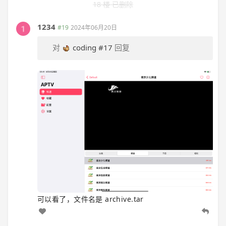
18 楼 已删除
1234
#19
2024年06月20日
对
coding
#17
回复
可以看了，文件名是 archive.tar