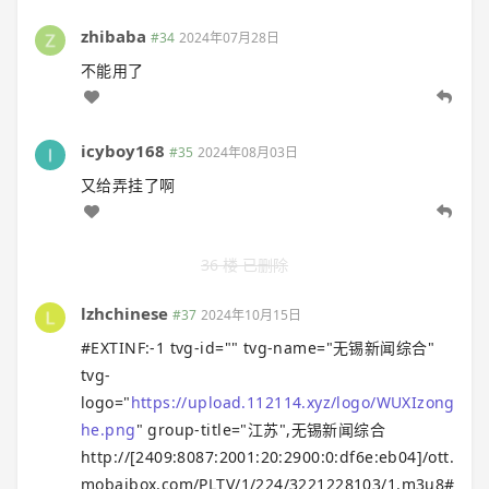
zhibaba
#34
2024年07月28日
不能用了
icyboy168
#35
2024年08月03日
又给弄挂了啊
36 楼 已删除
lzhchinese
#37
2024年10月15日
#EXTINF:-1 tvg-id="" tvg-name="无锡新闻综合"
tvg-
logo="
https://upload.112114.xyz/logo/WUXIzong
he.png
" group-title="江苏",无锡新闻综合
http://[2409:8087:2001:20:2900:0:df6e:eb04]/ott.
mobaibox.com/PLTV/1/224/3221228103/1.m3u8#