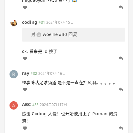
miguaoyun1-AVS 看不了
coding
#31
2024年07月15日
对
woeine
#30
回复
ok, 看来是 id 换了
ray
#32
2024年07月16日
臻享咪咕足球频道 是不是一直在抽风啊。。。。。
ABC
#33
2024年07月17日
感谢 Coding 大佬！也开始使用上了 Pixman 的资
源！