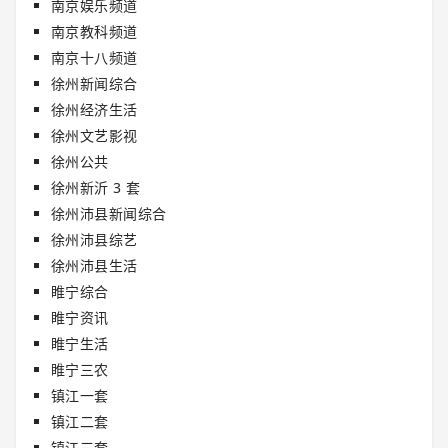
南京娱乐频道
南京教科频道
南京十八频道
徐州新闻综合
徐州经济生活
徐州文艺影视
徐州公共
徐州新沂 3 套
徐州沛县新闻综合
徐州沛县综艺
徐州沛县生活
睢宁综合
睢宁资讯
睢宁生活
睢宁三农
镇江一套
镇江二套
镇江三套