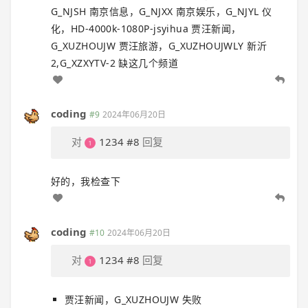
G_NJSH 南京信息，G_NJXX 南京娱乐，G_NJYL 仪
化，HD-4000k-1080P-jsyihua 贾汪新闻，
G_XUZHOUJW 贾汪旅游，G_XUZHOUJWLY 新沂
2,G_XZXYTV-2 缺这几个频道
coding
#9
2024年06月20日
对
1234
#8
回复
好的，我检查下
coding
#10
2024年06月20日
对
1234
#8
回复
贾汪新闻，G_XUZHOUJW 失败