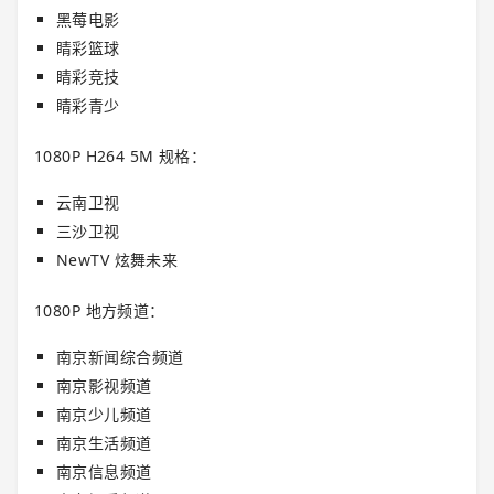
黑莓电影
睛彩篮球
睛彩竞技
睛彩青少
1080P H264 5M 规格：
云南卫视
三沙卫视
NewTV 炫舞未来
1080P 地方频道：
南京新闻综合频道
南京影视频道
南京少儿频道
南京生活频道
南京信息频道