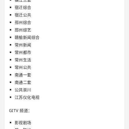
宿迁综合
宿迁公共
邳州综合
邳州综艺
赣榆新闻综合
常州新闻
常州都市
常州生活
常州公共
南通一套
南通二套
公共崇川
江苏仪化电视
GITV 频道：
影视剧场