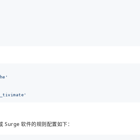
he'
_tivimate'
或 Surge 软件的规则配置如下：