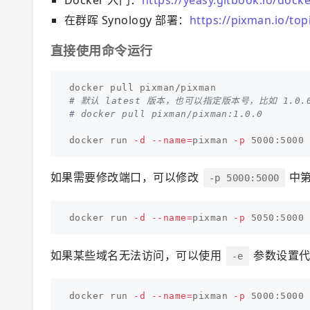
在群晖 Synology 部署：
https://pixman.io/top
直接使用命令运行
# 默认 latest 版本，也可以指定版本号，比如 1.0.
# docker pull pixman/pixman:1.0.0
docker run 
-d
--name
=
pixman 
-p
如果需要修改端口，可以修改
中
-p 5000:5000
docker run 
-d
--name
=
pixman 
-p
如果某些域名无法访问，可以使用
参数设置代理，
-e
docker run 
-d
--name
=
pixman 
-p
 5000:5000 