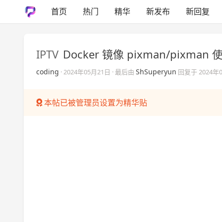
首页
热门
精华
新发布
新回复
IPTV
Docker 镜像 pixman/pixma
coding
ShSuperyun
·
2024年05月21日
· 最后由
回复于
2024年
本帖已被管理员设置为精华贴