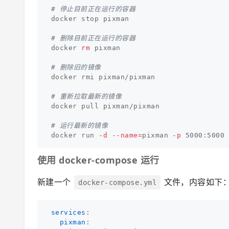
# 停止目前正在运行的容器
docker stop pixman

# 删除目前正在运行的容器
docker 
rm 
pixman

# 删除旧的镜像
docker rmi pixman/pixman

# 重新拉取最新的镜像
docker pull pixman/pixman

# 运行最新的镜像
docker run 
-d
--name
=
pixman 
-p
 5000:5000 
使用 docker-compose 运行
新建一个
文件，内容如下
docker-compose.yml
services
:
pixman
: