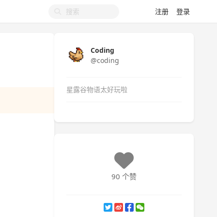
注册
登录
Coding
@coding
星露谷物语太好玩啦
90 个赞