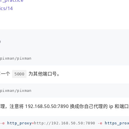
ics/14
0
第一个
为其他端口号。
5000
注意将 192.168.50.50:7890 换成你自己代理的 ip 和端口
-e
http_proxy
=
http://192.168.50.50:7890 
-e
https_pro