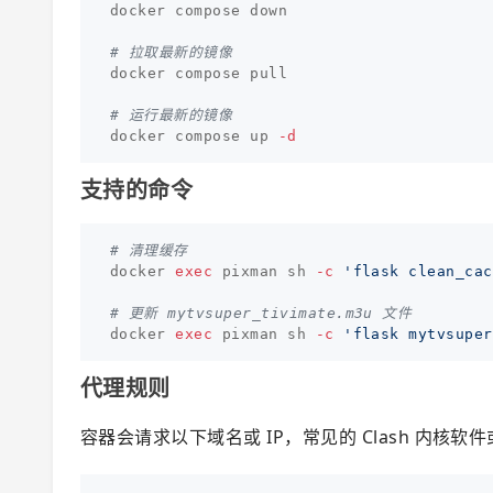
docker compose down

# 拉取最新的镜像
docker compose pull

# 运行最新的镜像
docker compose up 
-d
支持的命令
# 清理缓存
docker 
exec 
pixman sh 
-c
'flask clean_cac
# 更新 mytvsuper_tivimate.m3u 文件
docker 
exec 
pixman sh 
-c
'flask mytvsuper
代理规则
容器会请求以下域名或 IP，常见的 Clash 内核软件