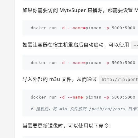
如果你需要访问 MytvSuper 直播源，那需要设置 MY
docker run 
-d
--name
=
pixman 
-p
 5000:5000 
如需让容器在宿主机重启后自动启动，可以使用
-
docker run 
-d
--name
=
pixman 
-p
 5000:5000 
导入外部的 m3u 文件，从而通过
http://ip:por
docker run 
-d
--name
=
pixman 
-p
 5000:5000 
# 挂载后，将 m3u 文件放到 /path/to/yours 目录下
当需要更新镜像时，可以使用以下命令：