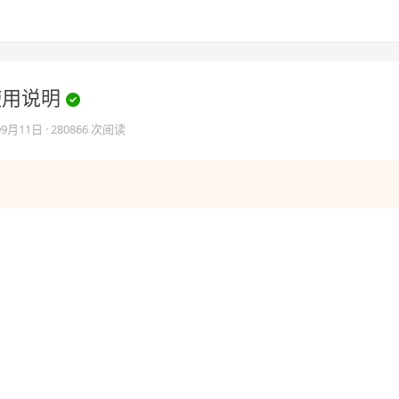
n 使用说明
09月11日
· 280866 次阅读