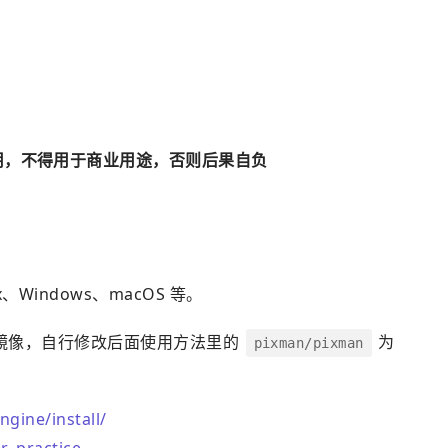
用，不得用于商业用途，否则后果自负
、Windows、macOS 等。
镜像，自行修改后面使用方法里的
为
pixman/pixman
ngine/install/
r_practice