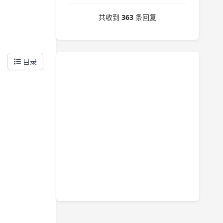
共收到
363
条回复
目录