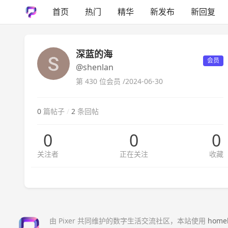
首页
热门
精华
新发布
新回复
深蓝的海
会员
@shenlan
第 430 位会员 /
2024-06-30
0
篇帖子
/
2
条回帖
0
0
0
关注者
正在关注
收藏
由 Pixer 共同维护的数字生活交流社区，本站使用
home