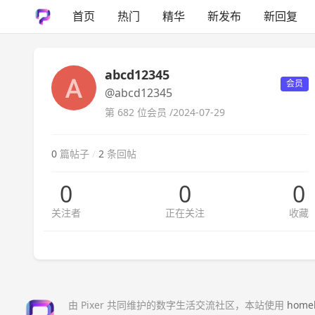
首页
热门
精华
新发布
新回复
abcd12345
会员
@abcd12345
第 682 位会员 /
2024-07-29
0
篇帖子
/
2
条回帖
0
0
0
关注者
正在关注
收藏
由 Pixer 共同维护的数字生活交流社区，本站使用
home