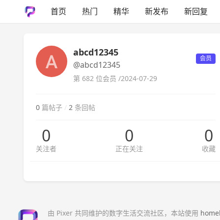
首页
热门
精华
新发布
新回复
abcd12345
会员
@abcd12345
第 682 位会员 /
2024-07-29
0
篇帖子
/
2
条回帖
0
0
0
关注者
正在关注
收藏
由 Pixer 共同维护的数字生活交流社区，本站使用
home