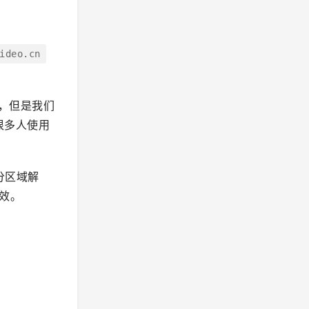
ideo.cn
访问，但是我们
很多人使用
分区域解
失效。