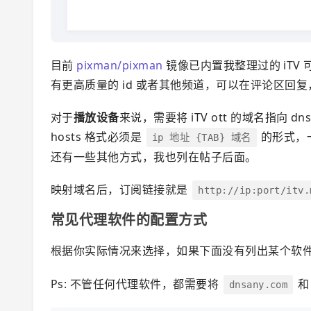
目前
pixman/pixman
镜像已内置我整理过的 iTV 
有更高质量的 id 或者其他频道，可以在评论区回
对于
播放设备
来说，需要将 iTV ott 的域名指向
hosts 格式必须是
的形式，
ip 地址 {TAB} 域名
还有一些其他方式，我也列在帖子后面。
映射域名后，订阅链接就是
http://ip:port/itv.
常见代理软件的配置方式
根据你实际情况来选择，如果下面没有列出某个软
Ps: 不管任何代理软件，都需要将
dnsany.com