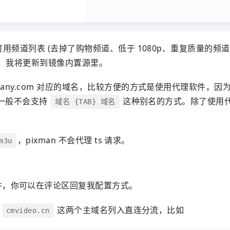
可用频道列表 (去掉了购物频道、低于 1080p、重复质量的频
复，我将更新到镜像内置源里。
 dnsany.com 对应的域名，比较方便的方式是使用代理软件，
一般不会支持
这种别名的方式。除了使用
域名 {TAB} 域名
，pixman 不会代理 ts 请求。
m3u
件，你可以在评论区回复我配置方式。
和
这两个主域名列入直连分流，比如
cmvideo.cn