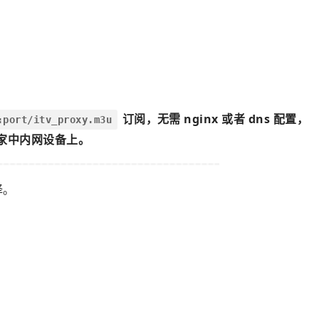
订阅，无需 nginx 或者 dns 配置，
:port/itv_proxy.m3u
在家中内网设备上。
择。
：