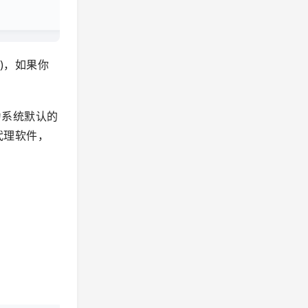
道)，如果你
因为系统默认的
代理软件，