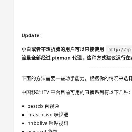
Update
:
小白或者不想折腾的用户可以直接使用
http://ip
流量全部经过 pixman 代理，这种方式建议运行
下面的方法需要一些动手能力，根据你的情况来选
中国移动 iTV 平台目前可用的直播系列有以下几种
bestzb 百视通
FifastbLive 咪视通
hnbblive 咪咕视讯
wasusyt 华数