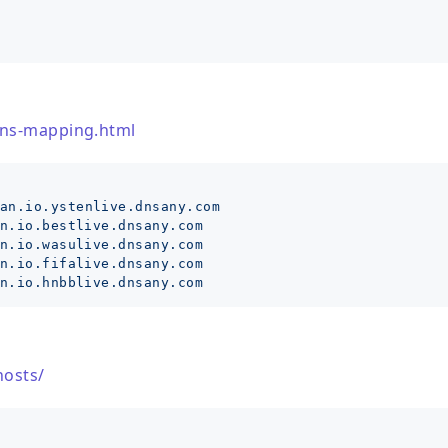
dns-mapping.html
an.io.ystenlive.dnsany.com
n.io.bestlive.dnsany.com
n.io.wasulive.dnsany.com
n.io.fifalive.dnsany.com
n.io.hnbblive.dnsany.com
hosts/