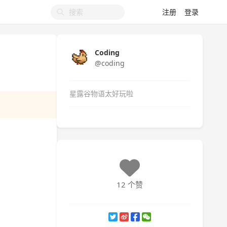
注册
登录
Coding
@coding
星露谷物语太好玩啦
12 个赞