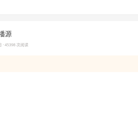
直播源
日
· 45398 次阅读