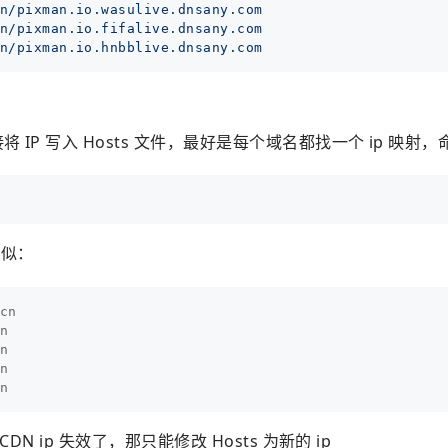
n/pixman.io.wasulive.dnsany.com
n/pixman.io.fifalive.dnsany.com
n/pixman.io.hnbblive.dnsany.com
P 写入 Hosts 文件，最好是每个域名都找一个 ip 映射，
类似：
cn







 ip 失效了，那只能修改 Hosts 为新的 ip