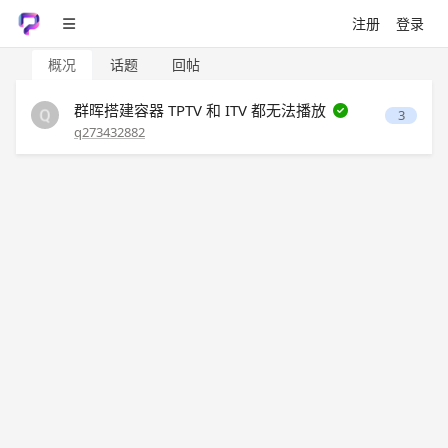
注册
登录
概况
话题
回帖
群晖搭建容器 TPTV 和 ITV 都无法播放
3
q273432882