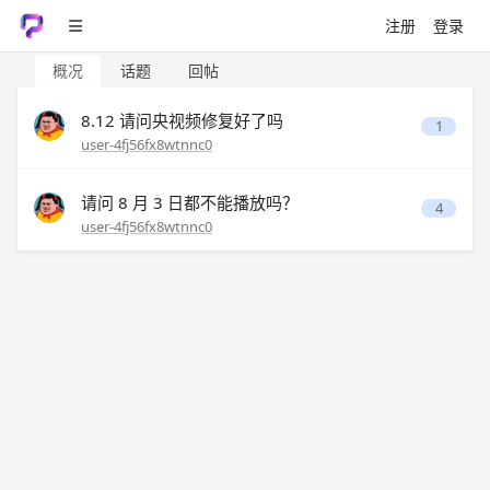
注册
登录
概况
话题
回帖
8.12 请问央视频修复好了吗
1
user-4fj56fx8wtnnc0
请问 8 月 3 日都不能播放吗？
4
user-4fj56fx8wtnnc0