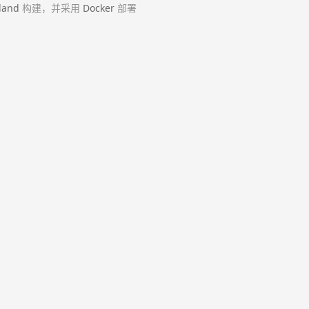
land
构建，并采用
Docker
部署