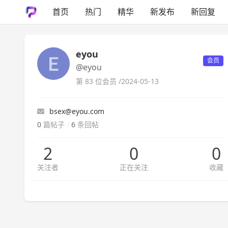
首页
热门
精华
新发布
新回复
eyou
会员
@eyou
第 83 位会员 /
2024-05-13
bsex@eyou.com
0
篇帖子
/
6
条回帖
2
0
0
关注者
正在关注
收藏