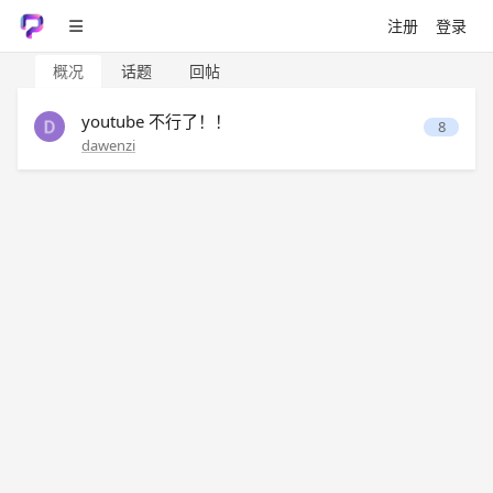
注册
登录
概况
话题
回帖
youtube 不行了！！
8
dawenzi