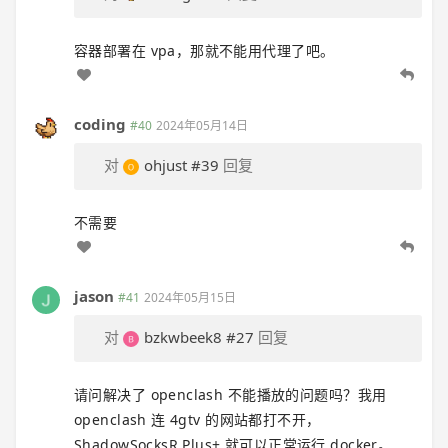
容器部署在 vpa，那就不能用代理了吧。
coding
#40
2024年05月14日
对
ohjust
#39
回复
不需要
jason
#41
2024年05月15日
对
bzkwbeek8
#27
回复
请问解决了 openclash 不能播放的问题吗？我用
openclash 连 4gtv 的网站都打不开，
ShadowSocksR Plus+ 就可以正常运行 docker。