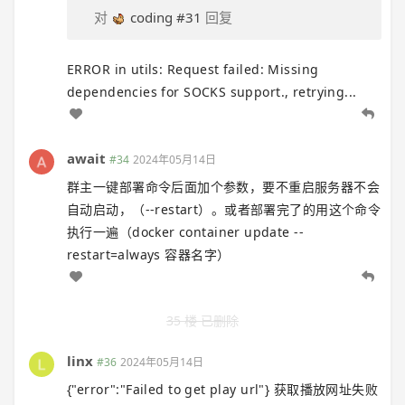
对
coding
#31
回复
ERROR in utils: Request failed: Missing
dependencies for SOCKS support., retrying...
await
#34
2024年05月14日
群主一键部署命令后面加个参数，要不重启服务器不会
自动启动，（--restart）。或者部署完了的用这个命令
执行一遍（docker container update --
restart=always 容器名字）
35 楼 已删除
linx
#36
2024年05月14日
{"error":"Failed to get play url"} 获取播放网址失败