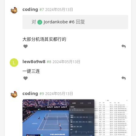
coding
#7
2024年05月13日
对
Jordankobe
#6
回复
大部分机场其实都行的
lew8o9w8
#8
2024年05月13日
一键三连
coding
#9
2024年05月13日