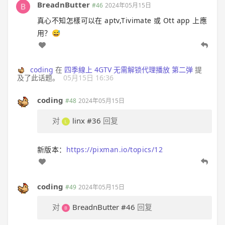
BreadnButter
#46
2024年05月15日
真心不知怎樣可以在 aptv,Tivimate 或 Ott app 上應
用？😅
coding
在
四季線上 4GTV 无需解锁代理播放 第二弹
提
及了此话题。
05月15日 16:36
coding
#48
2024年05月15日
对
linx
#36
回复
新版本：
https://pixman.io/topics/12
coding
#49
2024年05月15日
对
BreadnButter
#46
回复