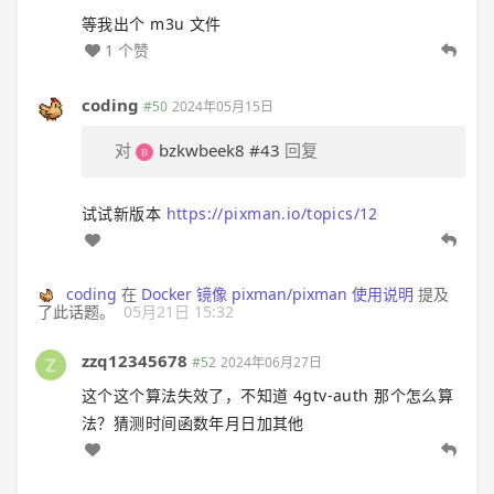
等我出个 m3u 文件
1 个赞
coding
#50
2024年05月15日
对
bzkwbeek8
#43
回复
试试新版本
https://pixman.io/topics/12
coding
在
Docker 镜像 pixman/pixman 使用说明
提及
了此话题。
05月21日 15:32
zzq12345678
#52
2024年06月27日
这个这个算法失效了，不知道 4gtv-auth 那个怎么算
法？猜测时间函数年月日加其他