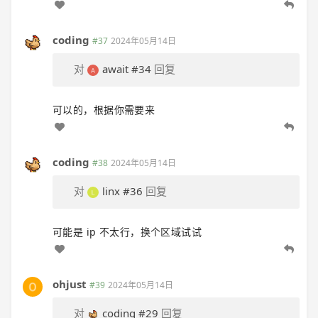
coding
#37
2024年05月14日
对
await
#34
回复
可以的，根据你需要来
coding
#38
2024年05月14日
对
linx
#36
回复
可能是 ip 不太行，换个区域试试
ohjust
#39
2024年05月14日
对
coding
#29
回复