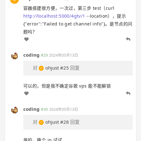
容器搭建很方便，一次过，第三步 test（curl
http://localhost:5000/4gtv/1
--location），提示
{"error":"Failed to get channel info"}。是节点的问
题吗？
coding
#29
2024年05月13日
对
ohjust
#25
回复
可以的，但是我不确定谷歌 vps 能不能解锁
coding
#30
2024年05月13日
对
ohjust
#28
回复
是的，换个 ip 试试