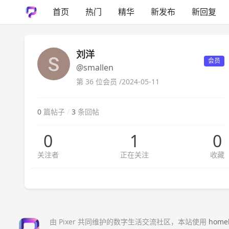
首页
热门
精华
新发布
新回复
刘洋
会员
@smallen
第 36 位会员 /
2024-05-11
0
篇帖子
/
3
条回帖
0
1
0
关注者
正在关注
收藏
由 Pixer 共同维护的数字生活交流社区，本站使用
home