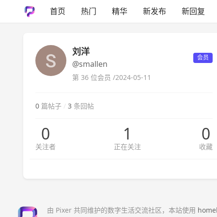
首页
热门
精华
新发布
新回复
刘洋
会员
@smallen
第 36 位会员 /
2024-05-11
0
篇帖子
/
3
条回帖
0
1
0
关注者
正在关注
收藏
由 Pixer 共同维护的数字生活交流社区，本站使用
home