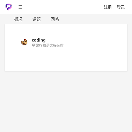
注册
登录
概况
话题
回帖
coding
星露谷物语太好玩啦