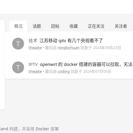
概况
话题
回帖
收藏
正在关注
关注者
技术
江苏移动 iptv 有几个央视看不了
thwaite
• 最后由
ningbohuan
回复于
2024年09月23日
IPTV
openwrt 的 docker 搭建的容器可以拉取，无
thwaite
• 最后由
coding
回复于
2024年07月05日
land
构建，并采用
Docker
部署