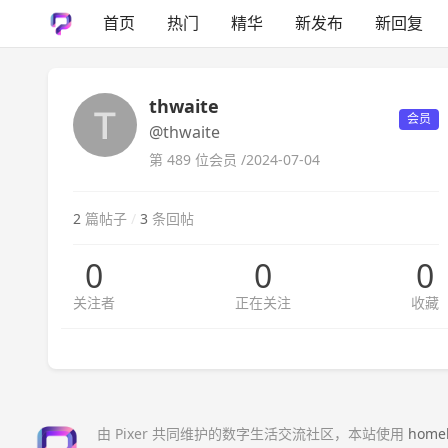
首页
热门
精华
新发布
新回复
thwaite
会员
@thwaite
第 489 位会员 /
2024-07-04
2
篇帖子
/
3
条回帖
0
0
0
关注者
正在关注
收藏
由 Pixer 共同维护的数字生活交流社区，本站使用
home