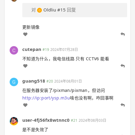
对
Oldliu
#15
回复
更新镜像
cutepan
#19
2024年07月28日
不知道为什么，我电信线路 只有 CCTV6 能看
guang518
#20
2024年08月01日
在服务器安装了/pixman/pixman，但访问
http://ip:port/ysp.m3u
啥也没有啊，咋回事啊
user-4fj56fx8wtnnc0
#21
2024年08月03日
是不是失效了