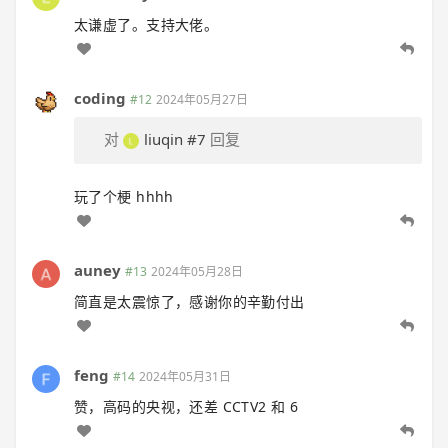
太谦虚了。支持大佬。
coding
#12
2024年05月27日
对
liuqin
#7
回复
玩了个梗 hhhh
auney
#13
2024年05月28日
简直是太震惊了，感谢你的辛勤付出
feng
#14
2024年05月31日
赞，高码的央视，还差 CCTV2 和 6