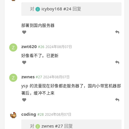
对
icyboy168
#24
回复
部署到国内服务器
zwt620
#26
2024年08月07日
好像看不了。已更新
zwnes
#27
2024年08月07日
ysp 的流量现在好像都走服务器了，国内小带宽机器部
署后，缓冲不上来
coding
#28
2024年08月07日
对
zwnes
#27
回复