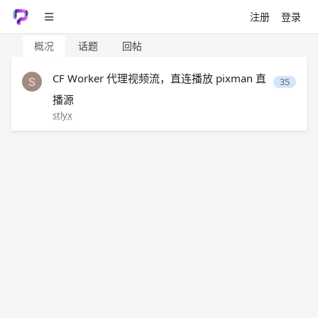
注册
登录
概况
话题
回帖
CF Worker 代理视频流，直连播放 pixman 直
35
播源
stlyx