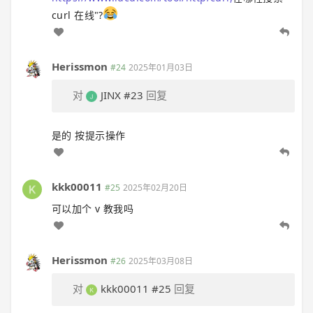
curl 在线"?
Herissmon
#24
2025年01月03日
对
JINX
#23
回复
是的 按提示操作
kkk00011
#25
2025年02月20日
可以加个 v 教我吗
Herissmon
#26
2025年03月08日
对
kkk00011
#25
回复