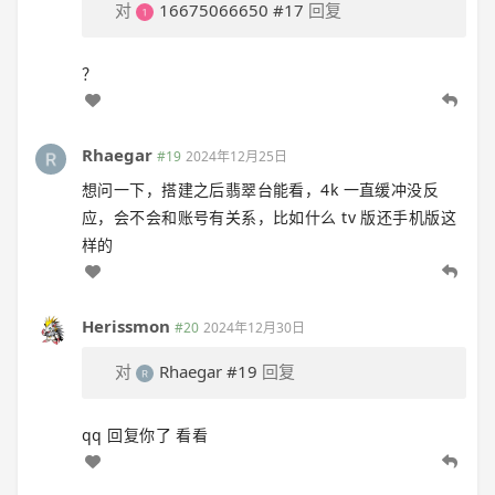
对
16675066650
#17
回复
？
Rhaegar
#19
2024年12月25日
想问一下，搭建之后翡翠台能看，4k 一直缓冲没反
应，会不会和账号有关系，比如什么 tv 版还手机版这
样的
Herissmon
#20
2024年12月30日
对
Rhaegar
#19
回复
qq 回复你了 看看