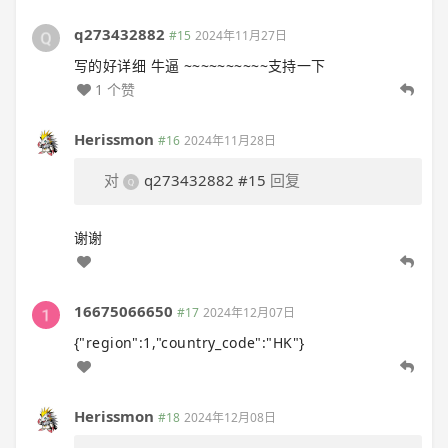
q273432882
#15
2024年11月27日
写的好详细 牛逼 ~~~~~~~~~~支持一下
1 个赞
Herissmon
#16
2024年11月28日
对
q273432882
#15
回复
谢谢
16675066650
#17
2024年12月07日
{"region":1,"country_code":"HK"}
Herissmon
#18
2024年12月08日