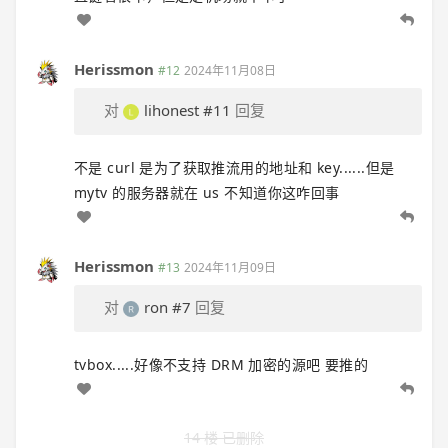
Herissmon
#12
2024年11月08日
对
lihonest
#11
回复
不是 curl 是为了获取推流用的地址和 key......但是
mytv 的服务器就在 us 不知道你这咋回事
Herissmon
#13
2024年11月09日
对
ron
#7
回复
tvbox.....好像不支持 DRM 加密的源吧 要推的
14 楼 已删除