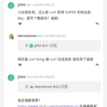
JINX
#21
2025年01月01日
小白很有用，怎么用 curl 取得 SUPER 的地址和
key，能写个教程吗？谢谢~
Herissmon
#22
2025年01月02日
对
JINX
#21
回复
网页版 curl bing 搜 curl 在线就有 我也附了链接
JINX
#23
2025年01月03日
对
Herissmon
#22
回复
是這個網頁嗎？
https://www.idcd.com/tool/http/curl,
在哪裡搜索"