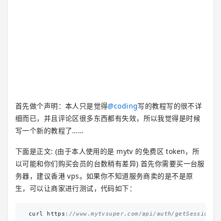
首先做个声明：本人只是觉得
@
coding
写的教程写的很不详
细而已，并且评论区很多东西都有失效，所以我觉得是时候
写一个新的教程了……
下面是正文: (由于本人使用的是 mytv 的免费区 token，所
以可能和你们购买会员的台数稍有差异) 首先你需要买一台服
务器，建议香港 vps。如果你不知道服务商卖的是不是原
生，可以让商家进行测试，代码如下：
curl
https
:
//www.mytvsuper.com/api/auth/getSession/s