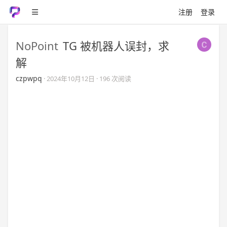
注册
登录
NoPoint
TG 被机器人误封，求
解
czpwpq
·
2024年10月12日
· 196 次阅读