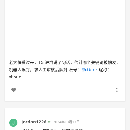
老大快看过来，TG 进群说了句话，估计哪个关键词被触发，
机器人误封，求人工审核后解封 账号：
@
ctbfek
昵称：
xhsue
jordan1226
#1
2024年10月17日