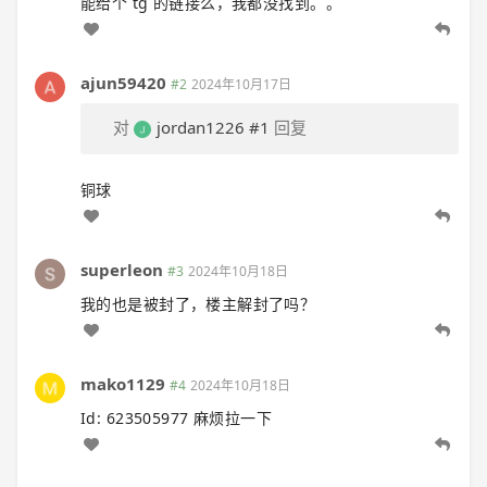
能给个 tg 的链接么，我都没找到。。
ajun59420
#2
2024年10月17日
对
jordan1226
#1
回复
铜球
superleon
#3
2024年10月18日
我的也是被封了，楼主解封了吗？
mako1129
#4
2024年10月18日
Id: 623505977 麻烦拉一下