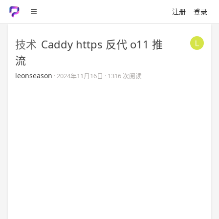
注册
登录
技术
Caddy https 反代 o11 推
流
leonseason
·
2024年11月16日
· 1316 次阅读