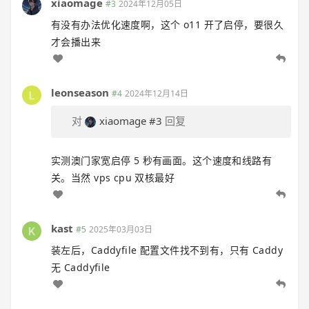
xiaomage
#3
2024年12月05日
有没有办法优化速度啊，这个 o11 开了启停，要很久
才会播出来
leonseason
#4
2024年12月14日
对
xiaomage
#3
回复
实测澳门家宽启停 5 秒有画面。这个速度和线路有
关。当然 vps cpu 双核最好
kast
#5
2025年03月03日
装左后，Caddyfile 配置文件找不到有，只有 Caddy
无 Caddyfile