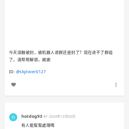
今天误触被封，被机器人退群还是封了？现在进不了群组
了，请帮帮解锁，謝謝
ID:
@
skylover0127
hotdog93
#1
2024年12月03日
有人能幫幫處理嗎