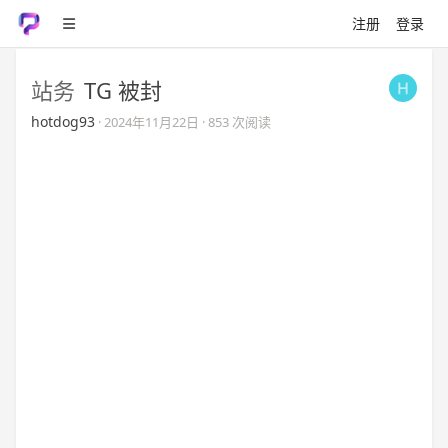
注册
登录
站务
TG 被封
hotdog93
·
2024年11月22日
· 853 次阅读