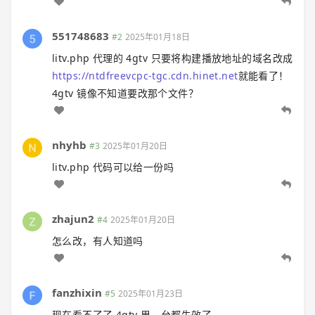
551748683
#2
2025年01月18日
litv.php 代理的 4gtv 只要将构建播放地址的域名改成
https://ntdfreevcpc-tgc.cdn.hinet.net
就能看了！
4gtv 镜像不知道要改那个文件？
nhyhb
#3
2025年01月20日
litv.php 代码可以给一份吗
zhajun2
#4
2025年01月20日
怎么改，有人知道吗
fanzhixin
#5
2025年01月23日
现在看不了了 4gtv 里，台都失效了