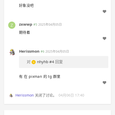
好象没吧
zxwwp
#5
2025年04月05日
期待着
Herissmon
#6
2025年04月05日
对
nhyhb
#4
回复
有 在 pixman 的 tg 群里
Herissmon
关闭了讨论。
04月06日 17:40