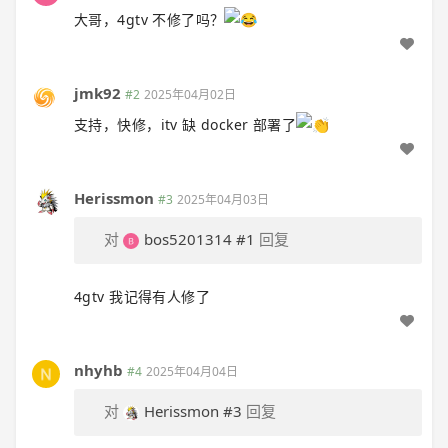
大哥，4gtv 不修了吗？
jmk92
#2
2025年04月02日
支持，快修，itv 缺 docker 部署了
Herissmon
#3
2025年04月03日
对
bos5201314
#1
回复
4gtv 我记得有人修了
nhyhb
#4
2025年04月04日
对
Herissmon
#3
回复