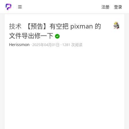
注册
登录
技术
【预告】有空把 pixman 的
文件导出修一下
Herissmon
·
2025年04月01日
· 1281 次阅读