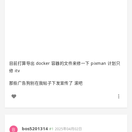
目前打算导出 docker 容器的文件来修一下 pixman 计划只
修 itv
那些广告狗别在我帖子下发宣传了 滚吧
bos5201314
#1
2025年04月02日