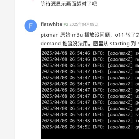
等待源显示画面超时了吧
flatwhite
#2
2025年04月08日
pixman 原始 m3u 播放没问题，o1
demand 推流没法用。图里从 starting 到 