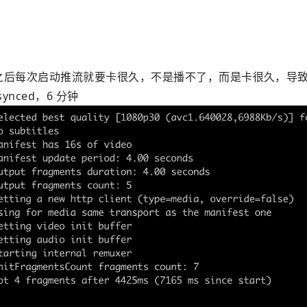
1 转了之后每次启动推流就要卡很久，不是播不了，而是卡很久，导致
synced，6 分钟