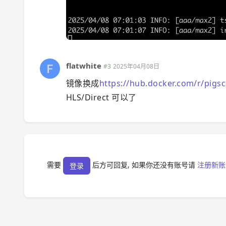
flatwhite
#3
2025年04月08日
镜像换成
https://hub.docker.com/r/pigsc
HLS/Direct 可以了
需要
后方可回复, 如果你还没有账号请
注册新账
登录