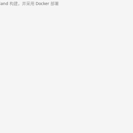
land
构建，并采用
Docker
部署