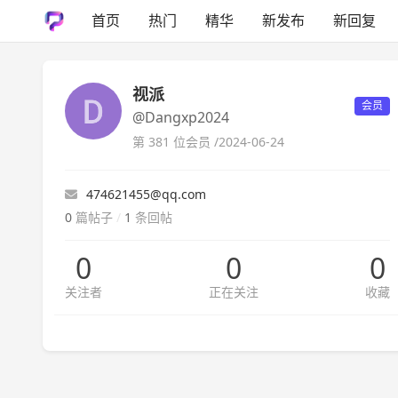
首页
热门
精华
新发布
新回复
视派
会员
@Dangxp2024
第 381 位会员 /
2024-06-24
474621455@qq.com
0
篇帖子
/
1
条回帖
0
0
0
关注者
正在关注
收藏