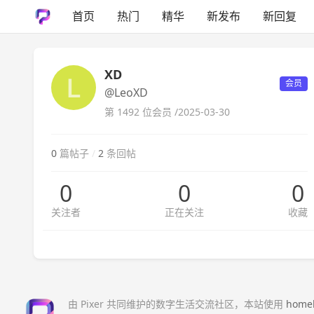
首页
热门
精华
新发布
新回复
XD
会员
@LeoXD
第 1492 位会员 /
2025-03-30
0
篇帖子
/
2
条回帖
0
0
0
关注者
正在关注
收藏
由 Pixer 共同维护的数字生活交流社区，本站使用
home