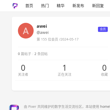
首页
热门
精华
新发布
新回复
awei
会员
@awei
第 155 位会员 /
2024-05-17
0
篇帖子
/
2
条回帖
0
1
0
关注者
正在关注
收藏
由 Pixer 共同维护的数字生活交流社区，本站使用
home