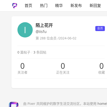
首页
热门
精华
新发布
新回复
陌上花开
会员
@iisfu
第 288 位会员 /
2024-06-02
0
篇帖子
/
3
条回帖
0
0
0
关注者
正在关注
收藏
由 Pixer 共同维护的数字生活交流社区，本站使用
home