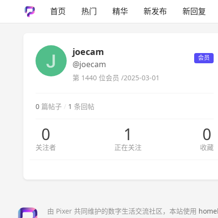
首页
热门
精华
新发布
新回复
joecam
会员
@joecam
第 1440 位会员 /
2025-03-01
0
篇帖子
/
1
条回帖
0
1
0
关注者
正在关注
收藏
由 Pixer 共同维护的数字生活交流社区，本站使用
home